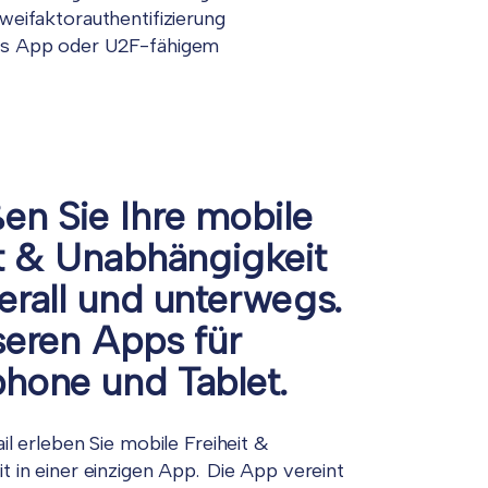
weifaktorauthentifizierung
tels App oder U2F-fähigem
en Sie Ihre mobile
it & Unabhängigkeit
erall und unterwegs.
seren Apps für
hone und Tablet.
il erleben Sie mobile Freiheit &
t in einer einzigen App. Die App vereint