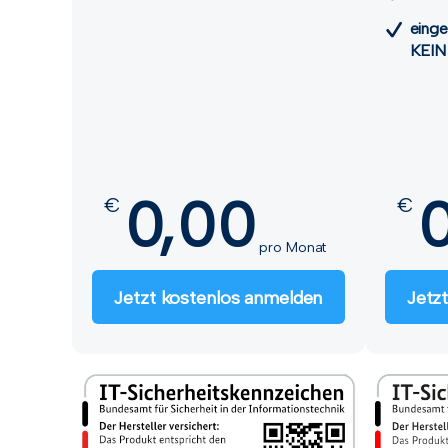
einge
KEIN
0,00
€
€
pro Monat
Jetzt kostenlos anmelden
Jetz