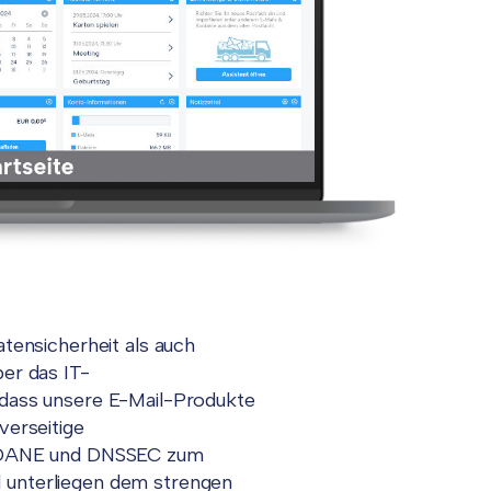
atensicherheit als auch
ber das IT-
, dass unsere E-Mail-Produkte
erseitige
ls DANE und DNSSEC zum
d unterliegen dem strengen