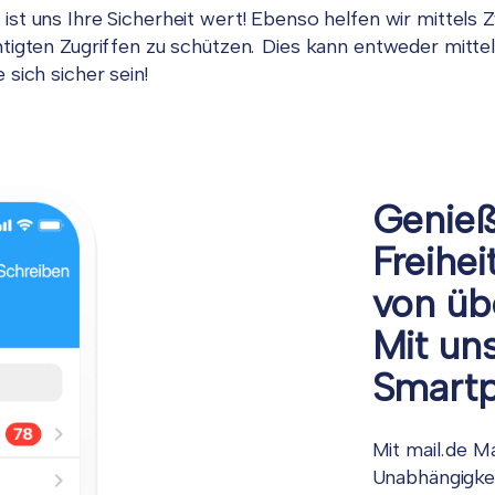
st uns Ihre Sicherheit wert! Ebenso helfen wir mittels Z
htigten Zugriffen zu schützen. Dies kann entweder mit
sich sicher sein!
Genieß
Freihe
von üb
Mit un
Smartp
Mit mail.de Ma
Unabhängigkei