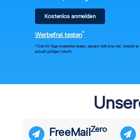
Kostenlos anmelden
*
Werbefrei testen
* Erst 30 Tage kostenfrei testen, danach fällt eine mtl. Gebühr j
aktuell gültigen MwSt.
Unser
Zero
FreeMail