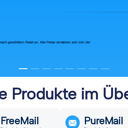
e nach gewähltem Paket an. Alle Preise verstehen sich inkl. der
e Produkte im Übe
FreeMail
PureMail