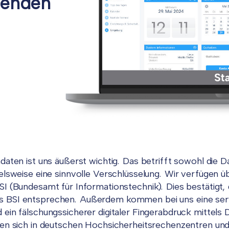
nenden
daten ist uns äußerst wichtig. Das betrifft sowohl die D
elsweise eine sinnvolle Verschlüsselung. Wir verfügen ü
SI (Bundesamt für Informationstechnik). Dies bestätigt
 BSI entsprechen. Außerdem kommen bei uns eine serv
 ein fälschungssicherer digitaler Fingerabdruck mitte
den sich in deutschen Hochsicherheitsrechenzentren un