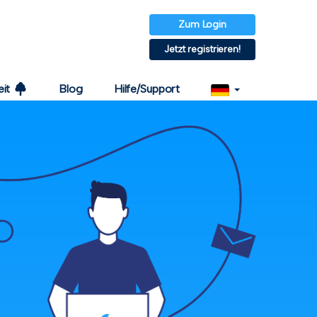
Zum Login
Jetzt registrieren!
986
Blog
Hilfe/Support