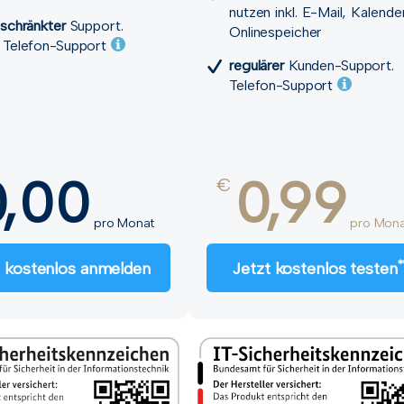
nutzen inkl. E-Mail, Kalender
schränkter
Support.
Onlinespeicher
Telefon-Support
regulärer
Kunden-Support.
Telefon-Support
0,00
0,99
€
pro Monat
pro Mona
*
t kostenlos anmelden
Jetzt kostenlos testen