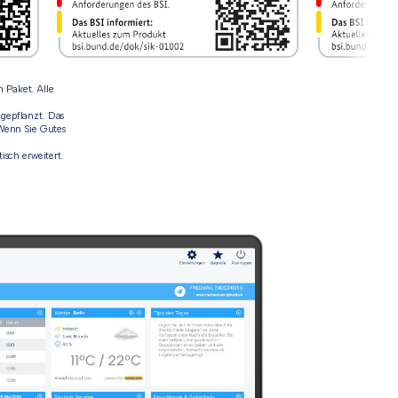
m Paket. Alle
 gepflanzt. Das
Wenn Sie Gutes
sch erweitert.