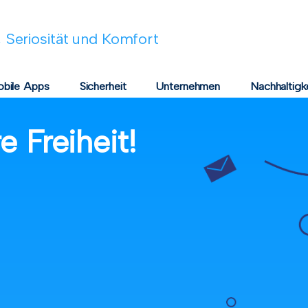
 Seriosität und Komfort
bile Apps
Sicherheit
Unternehmen
215.
 Freiheit!