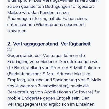
widerspricht. Das Vertragsverhältnis wird dann
zu den geänderten Bedingungen fortgesetzt.
Mail.de wird den Kunden mit der
Änderungsmitteilung auf die Folgen eines
unterlassenen Widerspruchs gesondert
hinweisen.
2. Vertragsgegenstand, Verfügbarkeit
2.1
Gegenstände des Vertrages können die
Erbringung verschiedener Dienstleistungen wie
die Bereitstellung von Premium E-Mail-Paketen
(Einrichtung einer E-Mail-Adresse inklusive
Empfang, Versand und Speicherung von E-Mails
sowie weiteren Zusatzdiensten), sowie die
Bereitstellung von Applikationen (Software) für
mobile Endgeräte gegen Entgelt sein. Der
Vertragsgegenstand ergibt sich im Einzelnen