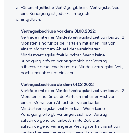
Für unentgeltliche Verträge gilt keine Vertragslaufzeit -
eine Kündigung ist jederzeit möglich.
Entgeltlich:
Vertragsabschluss vor dem 01.03.2022:
Verträge mit einer Mindestvertragslaufzeit von bis zu 12
Monaten sind für beide Parteien mit einer Frist von
einem Monat zum Ablauf der vereinbarten
Mindestvertragslaufzeit kündbar. Wenn keine
Kündigung erfolgt, verlängert sich der Vertrag
stillschweigend jeweils um die Mindestvertragslaufzeit,
höchstens aber um ein Jahr.
Vertragsabschluss ab dem 01.03.2022:
Verträge mit einer Mindestvertragslaufzeit von bis zu 12
Monaten sind für beide Parteien mit einer Frist von
einem Monat zum Ablauf der vereinbarten
Mindestvertragslaufzeit kündbar. Wenn keine
Kündigung erfolgt, verlängert sich der Vertrag
stillschweigend auf unbestimmte Zeit. Das
stillschweigend verlängerte Vertragsverhältnis ist von
beiden Parteien jederzeit mit einer Frist von einem