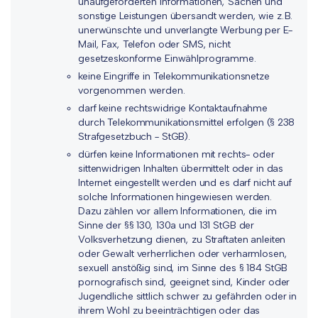
unaufgeforderten Informationen, Sachen und
sonstige Leistungen übersandt werden, wie z.B.
unerwünschte und unverlangte Werbung per E-
Mail, Fax, Telefon oder SMS, nicht
gesetzeskonforme Einwählprogramme.
keine Eingriffe in Telekommunikationsnetze
vorgenommen werden.
darf keine rechtswidrige Kontaktaufnahme
durch Telekommunikationsmittel erfolgen (§ 238
Strafgesetzbuch - StGB).
dürfen keine Informationen mit rechts- oder
sittenwidrigen Inhalten übermittelt oder in das
Internet eingestellt werden und es darf nicht auf
solche Informationen hingewiesen werden.
Dazu zählen vor allem Informationen, die im
Sinne der §§ 130, 130a und 131 StGB der
Volksverhetzung dienen, zu Straftaten anleiten
oder Gewalt verherrlichen oder verharmlosen,
sexuell anstößig sind, im Sinne des § 184 StGB
pornografisch sind, geeignet sind, Kinder oder
Jugendliche sittlich schwer zu gefährden oder in
ihrem Wohl zu beeinträchtigen oder das