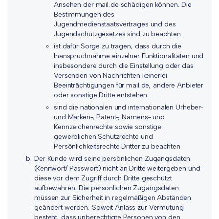
Ansehen der mail.de schädigen können. Die
Bestimmungen des
Jugendmedienstaatsvertrages und des
Jugendschutzgesetzes sind zu beachten.
ist dafür Sorge zu tragen, dass durch die
Inanspruchnahme einzelner Funktionalitäten und
insbesondere durch die Einstellung oder das
Versenden von Nachrichten keinerlei
Beeinträchtigungen für mail.de, andere Anbieter
oder sonstige Dritte entstehen.
sind die nationalen und internationalen Urheber-
und Marken-, Patent-, Namens- und
Kennzeichenrechte sowie sonstige
gewerblichen Schutzrechte und
Persönlichkeitsrechte Dritter zu beachten.
Der Kunde wird seine persönlichen Zugangsdaten
(Kennwort/ Passwort) nicht an Dritte weitergeben und
diese vor dem Zugriff durch Dritte geschützt
aufbewahren. Die persönlichen Zugangsdaten
müssen zur Sicherheit in regelmäßigen Abständen
geändert werden. Soweit Anlass zur Vermutung
besteht, dass unberechtigte Personen von den