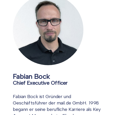
Fabian Bock
Chief Executive Officer
Fabian Bock ist Gründer und
Geschäftsführer der mail.de GmbH. 1998
begann er seine berufliche Karriere als Key