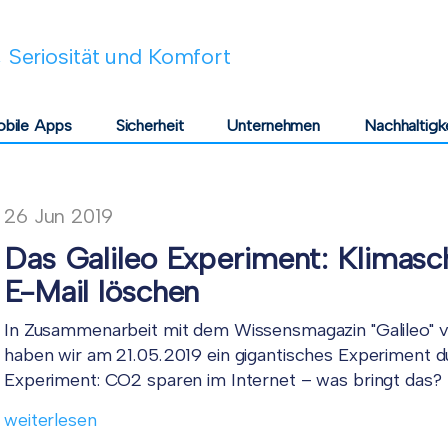
 Seriosität und Komfort
bile Apps
Sicherheit
Unternehmen
Nachhaltigk
26
Jun
2019
Das Galileo Experiment: Klimasc
E-Mail löschen
In Zusammenarbeit mit dem Wissensmagazin "Galileo" 
haben wir am 21.05.2019 ein gigantisches Experiment d
Experiment: CO2 sparen im Internet – was bringt das?
weiterlesen