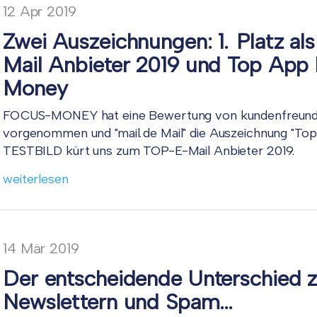
12
Apr
2019
Zwei Auszeichnungen: 1. Platz al
Mail Anbieter 2019 und Top App 
Money
FOCUS-MONEY hat eine Bewertung von kundenfreund
vorgenommen und "mail.de Mail" die Auszeichnung "Top 
TESTBILD kürt uns zum TOP-E-Mail Anbieter 2019.
weiterlesen
14
Mär
2019
Der entscheidende Unterschied 
Newslettern und Spam…