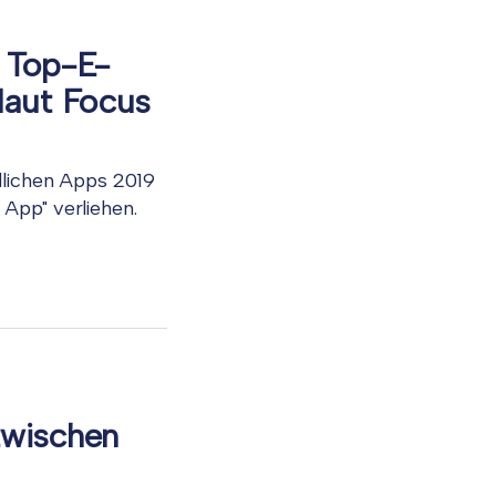
s Top-E-
laut Focus
lichen Apps 2019
App" verliehen.
zwischen