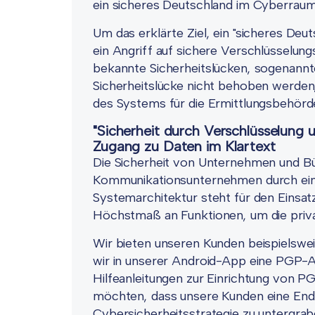
ein sicheres Deutschland im Cyberraum
Um das erklärte Ziel, ein "sicheres De
ein Angriff auf sichere Verschlüsselun
bekannte Sicherheitslücken, sogenannt
Sicherheitslücke nicht behoben werden,
des Systems für die Ermittlungsbehörde
"Sicherheit durch Verschlüsselung u
Zugang zu Daten im Klartext
Die Sicherheit von Unternehmen und Bü
Kommunikationsunternehmen durch ein
Systemarchitektur steht für den Einsa
Höchstmaß an Funktionen, um die priva
Wir bieten unseren Kunden beispielswe
wir in unserer Android-App eine PGP-A
Hilfeanleitungen zur Einrichtung von 
möchten, dass unsere Kunden eine Ende
Cybersicherheitsstrategie zu untergrab