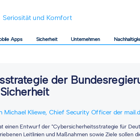
 Seriosität und Komfort
bile Apps
Sicherheit
Unternehmen
Nachhaltigk
sstrategie der Bundesregie
 Sicherheit
on Michael Kliewe, Chief Security Officer der mai
t einen Entwurf der "Cybersicherheitsstrategie für Deu
iebenen Leitlinien und Maßnahmen sowie Ziele sollen di