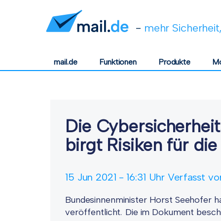
-
mehr Sicherheit,
mail.de
Funktionen
Produkte
Mo
Die Cybersicherheit
birgt Risiken für die
15
Jun
2021
16:31 Uhr Verfasst v
Bundesinnenminister Horst Seehofer ha
veröffentlicht. Die im Dokument beschr