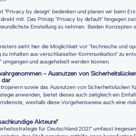
"Privacy by design" bedenken und planen wir beim Erst
direkt mit. Das Prinzip "Privacy by default" hingegen zw
eundlichste Einstellung zu nehmen. Beiden Konzepten s
sters sieht hier die Möglichkeit vor "technische und op
zu Inhalten aus verschlüsselter Kommunikation" zu entw
iell" umgangen und ausgehebelt werden können.
ahrgenommen - Ausnutzen von Sicherheitslücken 
 dar
rojanern sowie das Ausnutzen von Sicherheitslücken fü
tegie anwenden, bietet dieses auch zeitgleich ein Einfall
imdienste, weshalb diese Vorgehensweise auch eine risi
sachkundige Akteure"
rheitsstrategie für Deutschland 2021" umfasst insgesam