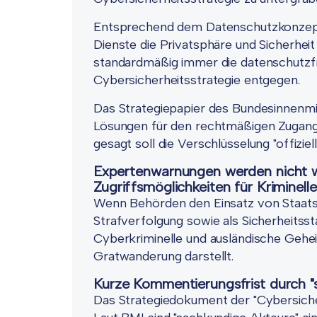
Entsprechend dem Datenschutzkonzept 
Dienste die Privatsphäre und Sicherheit 
standardmäßig immer die datenschutzfr
Cybersicherheitsstrategie entgegen.
Das Strategiepapier des Bundesinnenmini
Lösungen für den rechtmäßigen Zugang 
gesagt soll die Verschlüsselung "offiz
Expertenwarnungen werden nicht w
Zugriffsmöglichkeiten für Kriminelle
Wenn Behörden den Einsatz von Staatst
Strafverfolgung sowie als Sicherheitssta
Cyberkriminelle und ausländische Gehe
Gratwanderung darstellt.
Kurze Kommentierungsfrist durch "
Das Strategiedokument der "Cybersiche