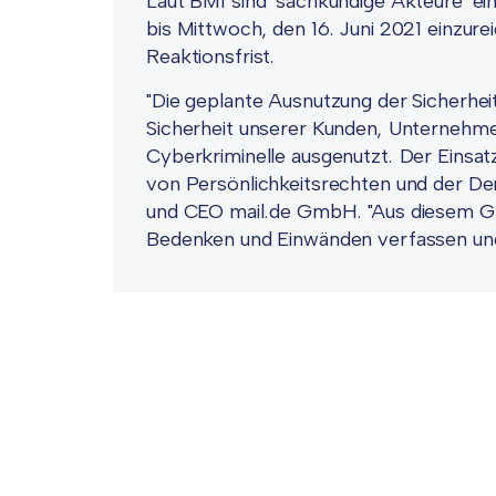
Laut BMI sind "sachkundige Akteure" ei
bis Mittwoch, den 16. Juni 2021 einzure
Reaktionsfrist.
"Die geplante Ausnutzung der Sicherheit
Sicherheit unserer Kunden, Unternehm
Cyberkriminelle ausgenutzt. Der Einsat
von Persönlichkeitsrechten und der De
und CEO mail.de GmbH. "Aus diesem Gru
Bedenken und Einwänden verfassen und 