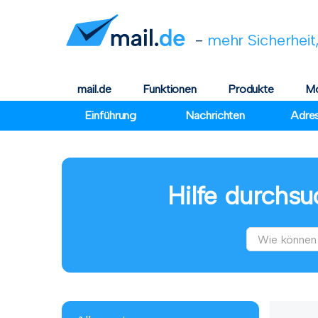
-
mehr Sicherheit,
mail.de
Funktionen
Produkte
Mo
Einführung
Nachrichten
Adre
Hilfe durchsu