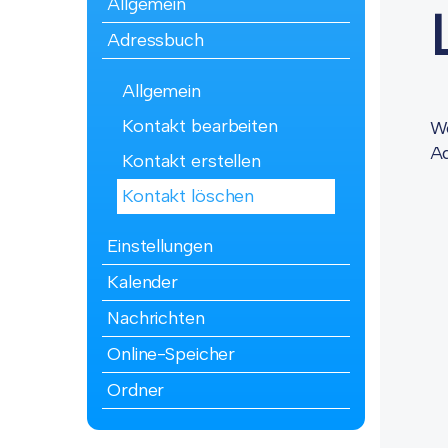
Allgemein
Adressbuch
Allgemein
Kontakt bearbeiten
We
Ad
Kontakt erstellen
Kontakt löschen
Einstellungen
Kalender
Nachrichten
Online-Speicher
Ordner