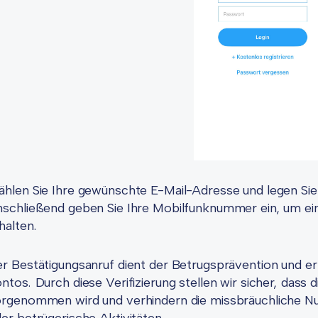
hlen Sie Ihre gewünschte E-Mail-Adresse und legen Sie 
schließend geben Sie Ihre Mobilfunknummer ein, um ei
halten.
r Bestätigungsanruf dient der Betrugsprävention und erh
ntos. Durch diese Verifizierung stellen wir sicher, dass 
rgenommen wird und verhindern die missbräuchliche N