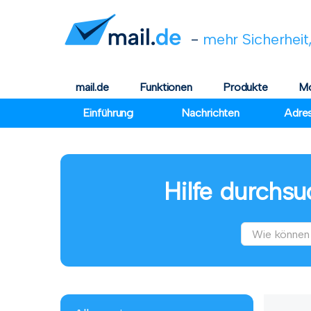
-
mehr Sicherheit,
mail.de
Funktionen
Produkte
Mo
Einführung
Nachrichten
Adre
Hilfe durchsu