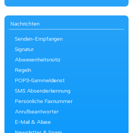
Nachrichten
Senden-Empfangen
Signatur
Abwesenheitsnotiz
Regeln
POP3-Sammeldienst
SMS Absenderkennung
Persönliche Faxnummer
Anrufbeantworter
E-Mail & Aliase
Newsletter & Spam