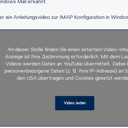
ndows Mail erkannt.
er ein Anleitungsvideo zur IMAP Konfiguration in Window
An dieser Stelle finden Sie einen externen Video-Inha
Anzeige ist Ihre Zustimmung erforderlich. Mit dem L
Videos werden Daten an YouTube übermittelt. Dabei
personenbezogene Daten (z. B. Ihre IP-Adresse) an S
den USA übertragen und Cookies gesetzt werde
Video laden