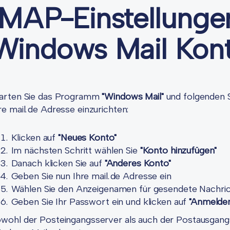
IMAP-Einstellungen
Windows Mail Kon
arten Sie das Programm
"Windows Mail"
und folgenden S
re mail.de Adresse einzurichten:
Klicken auf
"Neues Konto"
Im nächsten Schritt wählen Sie
"Konto hinzufügen"
Danach klicken Sie auf
"Anderes Konto"
Geben Sie nun Ihre mail.de Adresse ein
Wählen Sie den Anzeigenamen für gesendete Nachri
Geben Sie Ihr Passwort ein und klicken auf
"Anmelden
wohl der Posteingangsserver als auch der Postausgan