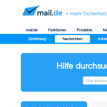
-
mehr Sicherheit,
mail.de
Funktionen
Produkte
Mo
Einführung
Nachrichten
Adre
Hilfe durchsu