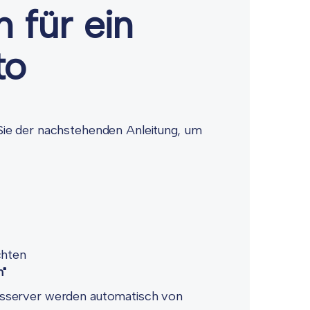
 für ein
to
ie der nachstehenden Anleitung, um
chten
"
gsserver werden automatisch von